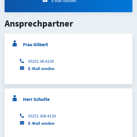
E-Mail senden
Ansprechpartner
Frau Gilbert
05251 38-4130
E-Mail senden
Herr Schulte
05251 308-4130
E-Mail senden