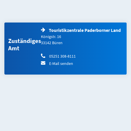
Touristikzentrale Paderborner Land
Königstr. 16
Zuständiges
33142 Büren
Amt
05251 308-8111
E-Mail senden