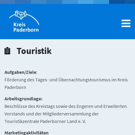
Dienstleistungen A-Z
Touristik
Ämter A-Z
Aufgaben/Ziele
:
Förderung des Tages- und Übernachtungstourismus im Kreis
Hilfecenter
Paderborn
Mein Konto
Arbeitsgrundlage:
Beschlüsse des Kreistags sowie des Engeren und Erweiterten
Vorstands und der Mitgliederversammlung der
Touristikzentrale Paderborner Land e. V.
Marketingaktivitäten