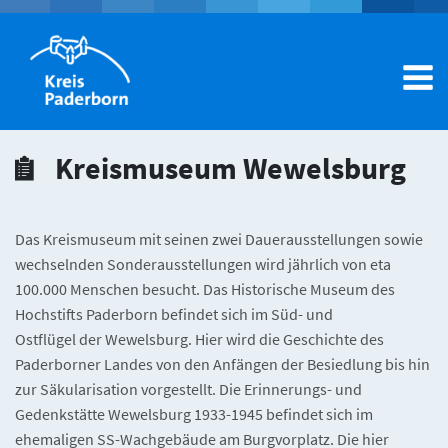
Dienstleistungen A-Z
Kreismuseum Wewelsburg
Ämter A-Z
Das Kreismuseum mit seinen zwei Dauerausstellungen sowie
wechselnden Sonderausstellungen wird jährlich von eta
Hilfecenter
100.000 Menschen besucht. Das Historische Museum des
Mein Konto
Hochstifts Paderborn befindet sich im Süd- und
Ostflügel der Wewelsburg. Hier wird die Geschichte des
Paderborner Landes von den Anfängen der Besiedlung bis hin
zur Säkularisation vorgestellt. Die Erinnerungs- und
Gedenkstätte Wewelsburg 1933-1945 befindet sich im
ehemaligen SS-Wachgebäude am Burgvorplatz. Die hier