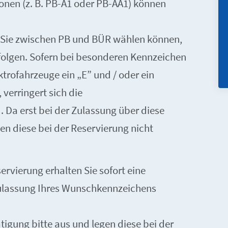
onen (z. B. PB-A1 oder PB-AA1) können
Sie zwischen PB und BÜR wählen können,
 folgen. Sofern bei besonderen Kennzeichen
ektrofahrzeuge ein „E” und / oder ein
verringert sich die
Da erst bei der Zulassung über diese
n diese bei der Reservierung nicht
rvierung erhalten Sie sofort eine
Zulassung Ihres Wunschkennzeichens
tigung bitte aus und legen diese bei der