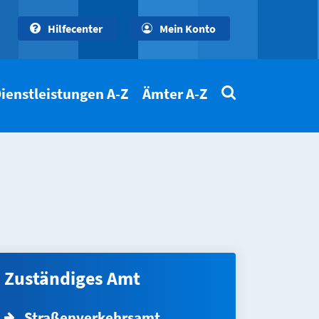
Hilfecenter
Mein Konto
ienstleistungen A-Z
Ämter A-Z
Zuständiges Amt
Straßenverkehrsamt