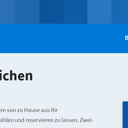
D
ichen
em von zu Hause aus Ihr
len und reservieren zu lassen. Zwei-