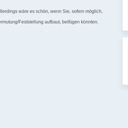
llerdings wäre es schön, wenn Sie, sofern möglich,
rmutung/Feststellung aufbaut, beifügen könnten.