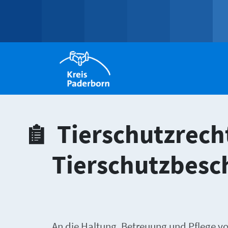
Tierschutzrecht
Tierschutzbes
An die Haltung, Betreuung und Pflege 