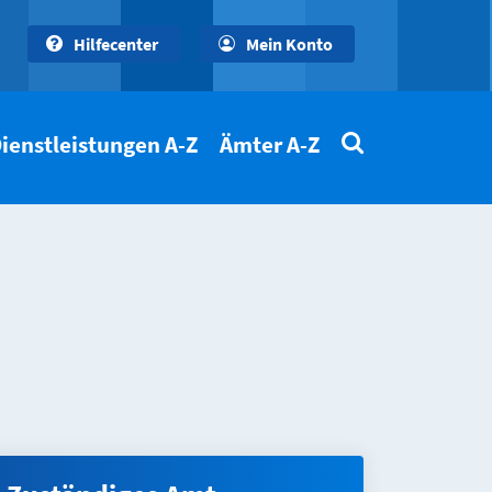
Hilfecenter
Mein Konto
ienstleistungen A-Z
Ämter A-Z