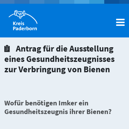
Dienstleistungen A-Z
Antrag für die Ausstellung
Ämter A-Z
eines Gesundheitszeugnisses
zur Verbringung von Bienen
Hilfecenter
Mein Konto
Wofür benötigen Imker ein
Gesundheitszeugnis ihrer Bienen?