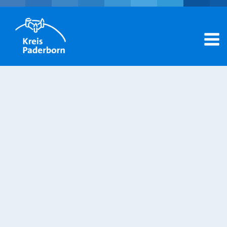
Dienstleistungen A-Z
Ämter A-Z
Hilfecenter
Mein Konto