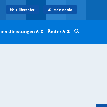
Hilfecenter
Mein Konto
ienstleistungen A-Z
Ämter A-Z